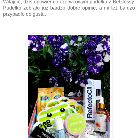
Witajcie, dziś opowiem o czerwcowym pudełku z BeGlossy.
Pudełko zebrało już bardzo dobre opinie, a mi też bardzo
przypadło do gustu.