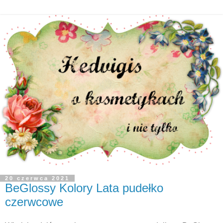
20 czerwca 2021
BeGlossy Kolory Lata pudełko
czerwcowe