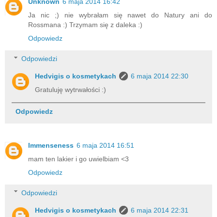
Unknown
6 maja 2014 16:42
Ja nic ;) nie wybrałam się nawet do Natury ani do
Rossmana :) Trzymam się z daleka :)
Odpowiedz
Odpowiedzi
Hedvigis o kosmetykach
6 maja 2014 22:30
Gratuluję wytrwałości :)
Odpowiedz
Immenseness
6 maja 2014 16:51
mam ten lakier i go uwielbiam <3
Odpowiedz
Odpowiedzi
Hedvigis o kosmetykach
6 maja 2014 22:31