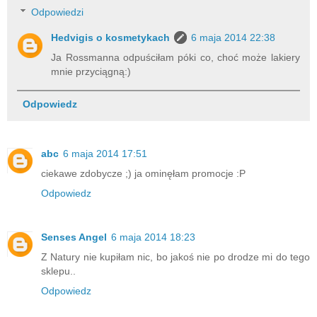
Odpowiedzi
Hedvigis o kosmetykach
6 maja 2014 22:38
Ja Rossmanna odpuściłam póki co, choć może lakiery
mnie przyciągną:)
Odpowiedz
abc
6 maja 2014 17:51
ciekawe zdobycze ;) ja ominęłam promocje :P
Odpowiedz
Senses Angel
6 maja 2014 18:23
Z Natury nie kupiłam nic, bo jakoś nie po drodze mi do tego
sklepu..
Odpowiedz