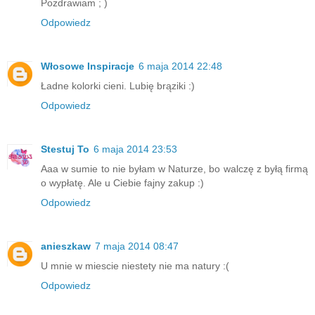
Pozdrawiam ; )
Odpowiedz
Włosowe Inspiracje
6 maja 2014 22:48
Ładne kolorki cieni. Lubię brąziki :)
Odpowiedz
Stestuj To
6 maja 2014 23:53
Aaa w sumie to nie byłam w Naturze, bo walczę z byłą firmą
o wypłatę. Ale u Ciebie fajny zakup :)
Odpowiedz
anieszkaw
7 maja 2014 08:47
U mnie w miescie niestety nie ma natury :(
Odpowiedz