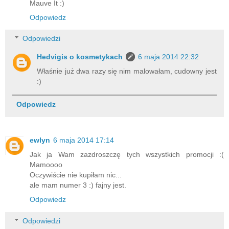
Mauve It :)
Odpowiedz
Odpowiedzi
Hedvigis o kosmetykach
6 maja 2014 22:32
Właśnie już dwa razy się nim malowałam, cudowny jest
:)
Odpowiedz
ewlyn
6 maja 2014 17:14
Jak ja Wam zazdroszczę tych wszystkich promocji :(
Mamoooo
Oczywiście nie kupiłam nic...
ale mam numer 3 :) fajny jest.
Odpowiedz
Odpowiedzi