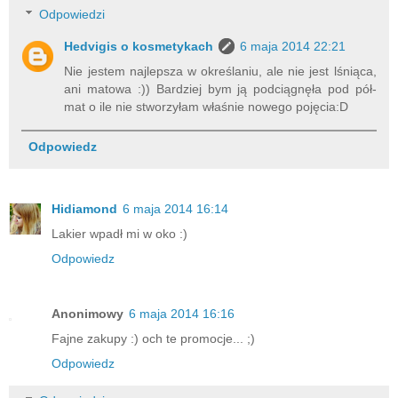
Odpowiedzi
Hedvigis o kosmetykach
6 maja 2014 22:21
Nie jestem najlepsza w określaniu, ale nie jest lśniąca,
ani matowa :)) Bardziej bym ją podciągnęła pod pół-
mat o ile nie stworzyłam właśnie nowego pojęcia:D
Odpowiedz
Hidiamond
6 maja 2014 16:14
Lakier wpadł mi w oko :)
Odpowiedz
Anonimowy
6 maja 2014 16:16
Fajne zakupy :) och te promocje... ;)
Odpowiedz