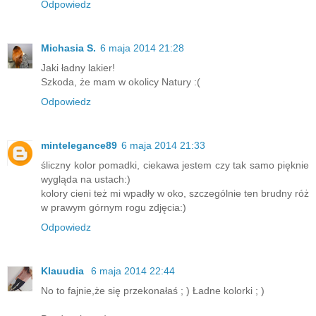
Odpowiedz
Michasia S.
6 maja 2014 21:28
Jaki ładny lakier!
Szkoda, że mam w okolicy Natury :(
Odpowiedz
mintelegance89
6 maja 2014 21:33
śliczny kolor pomadki, ciekawa jestem czy tak samo pięknie
wygląda na ustach:)
kolory cieni też mi wpadły w oko, szczególnie ten brudny róż
w prawym górnym rogu zdjęcia:)
Odpowiedz
Klauudia
6 maja 2014 22:44
No to fajnie,że się przekonałaś ; ) Ładne kolorki ; )