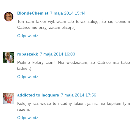
BlondeChemist
7 maja 2014 15:44
Ten sam lakier wybrałam ale teraz żałuję, że się cieniom
Catrice nie przyjrzałam bliżej :(
Odpowiedz
robaszekk
7 maja 2014 16:00
Piękne kolory cieni! Nie wiedziałam, że Catrice ma takie
ładne :)
Odpowiedz
addicted to lacquers
7 maja 2014 17:56
Kolejny raz widze ten cudny lakier.. ja nic nie kupiłam tym
razem.
Odpowiedz