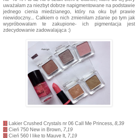
uważałam za niezbyt dobrze napigmentowane na podstawie
jednego cienia miedzianego, który na oku był prawie
niewidoczny... Całkiem o nich zmieniłam zdanie po tym jak
wypróbowałam te zakupione- ich pigmentacja jest
zdecydowanie zadowalająca :)
1)
Lakier Crushed Crystals nr 06 Call Me Princess,
8,39
2)
Cień 750 New in Brown,
7,19
3)
Cień 560 I like to Mauve It,
7,19