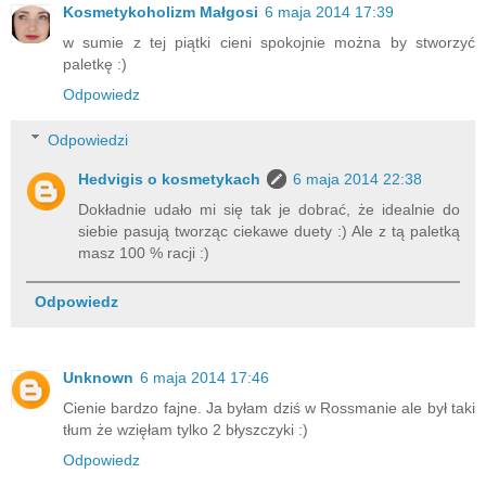
Kosmetykoholizm Małgosi
6 maja 2014 17:39
w sumie z tej piątki cieni spokojnie można by stworzyć
paletkę :)
Odpowiedz
Odpowiedzi
Hedvigis o kosmetykach
6 maja 2014 22:38
Dokładnie udało mi się tak je dobrać, że idealnie do
siebie pasują tworząc ciekawe duety :) Ale z tą paletką
masz 100 % racji :)
Odpowiedz
Unknown
6 maja 2014 17:46
Cienie bardzo fajne. Ja byłam dziś w Rossmanie ale był taki
tłum że wzięłam tylko 2 błyszczyki :)
Odpowiedz