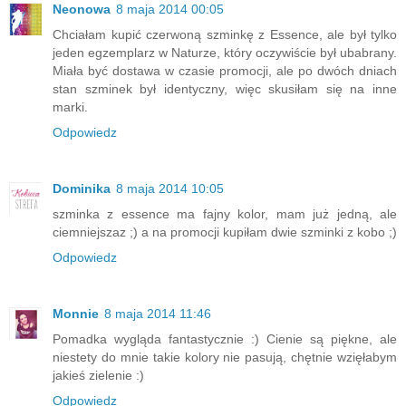
Neonowa
8 maja 2014 00:05
Chciałam kupić czerwoną szminkę z Essence, ale był tylko
jeden egzemplarz w Naturze, który oczywiście był ubabrany.
Miała być dostawa w czasie promocji, ale po dwóch dniach
stan szminek był identyczny, więc skusiłam się na inne
marki.
Odpowiedz
Dominika
8 maja 2014 10:05
szminka z essence ma fajny kolor, mam już jedną, ale
ciemniejszaz ;) a na promocji kupiłam dwie szminki z kobo ;)
Odpowiedz
Monnie
8 maja 2014 11:46
Pomadka wygląda fantastycznie :) Cienie są piękne, ale
niestety do mnie takie kolory nie pasują, chętnie wzięłabym
jakieś zielenie :)
Odpowiedz