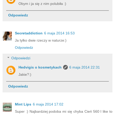
Obym i ja się z nim polubiła :)
Odpowiedz
Secretaddiction
6 maja 2014 16:53
Ja tylko dwie rzeczy w naturze:)
Odpowiedz
Odpowiedzi
Hedvigis o kosmetykach
6 maja 2014 22:31
Jakie?:)
Odpowiedz
Mint Lips
6 maja 2014 17:02
Super :) Najbardziej podoba mi się chyba Cień 560 I like to