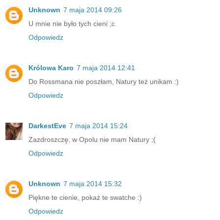
Unknown
7 maja 2014 09:26
U mnie nie było tych cieni ;c
Odpowiedz
Królowa Karo
7 maja 2014 12:41
Do Rossmana nie poszłam, Natury też unikam :)
Odpowiedz
DarkestEve
7 maja 2014 15:24
Zazdroszczę, w Opolu nie mam Natury ;(
Odpowiedz
Unknown
7 maja 2014 15:32
Piękne te cienie, pokaż te swatche :)
Odpowiedz