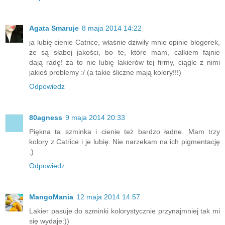
Agata Smaruje
8 maja 2014 14:22
ja lubię cienie Catrice, właśnie dziwiły mnie opinie blogerek,
że są słabej jakości, bo te, które mam, całkiem fajnie
dają radę! za to nie lubię lakierów tej firmy, ciągle z nimi
jakieś problemy :/ (a takie śliczne mają kolory!!!)
Odpowiedz
80agness
9 maja 2014 20:33
Piękna ta szminka i cienie też bardzo ładne. Mam trzy
kolory z Catrice i je lubię. Nie narzekam na ich pigmentację
;)
Odpowiedz
MangoMania
12 maja 2014 14:57
Lakier pasuje do szminki kolorystycznie przynajmniej tak mi
się wydaje:))